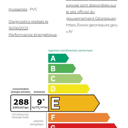
exposé sont disponibles sur
Huisseries
: PVC
le site officiel du
gouvernement Géorisques
:
Diagnostics réalisés le
https://www.georisques.gou
16/06/2023
:
v.fr/
Performance énergétique
: