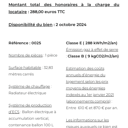
Montant total des honoraires à la charge du
locataire
: 288,00 euros TTC
Disponibilité du bien
: 2 octobre 2024
Référence : 0025
Classe E
( 288 kWh/m2/an)
Émission gaz à effet de serre
Nombre de pièces
: 1 pièce
:
Classe B
( 9 kgCO2/m2/an)
Surface habitable
: 32,83
Estimation des coûts
mètres carrés
annuels d’énergie du
logement selon les prix
Système de chauffage
:
moyens des énergies
Radiateur électrique
indexés au 1er janvier 2021
(abonnements compris)
:
Système de production
Entre 610 € et 870 € par an.
d’ECS
: Ballon électrique à
accumulation vertical,
Les informations sur les
contenance ballon 100 L
risques auxquels ce bien est