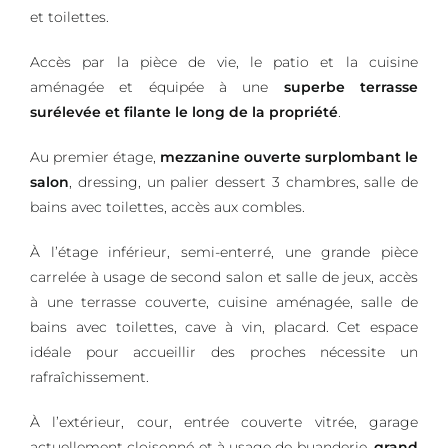
et toilettes.
Accès par la pièce de vie, le patio et la cuisine
aménagée et équipée à une
superbe terrasse
surélevée et filante le long de la propriété
.
Au premier étage,
mezzanine ouverte surplombant le
salon
, dressing, un palier dessert 3 chambres, salle de
bains avec toilettes, accès aux combles.
À l’étage inférieur, semi-enterré, une grande pièce
carrelée à usage de second salon et salle de jeux, accès
à une terrasse couverte, cuisine aménagée, salle de
bains avec toilettes, cave à vin, placard. Cet espace
idéale pour accueillir des proches nécessite un
rafraîchissement.
À l’extérieur, cour, entrée couverte vitrée, garage
actuellement cloisonné et à usage de buanderie,
grand