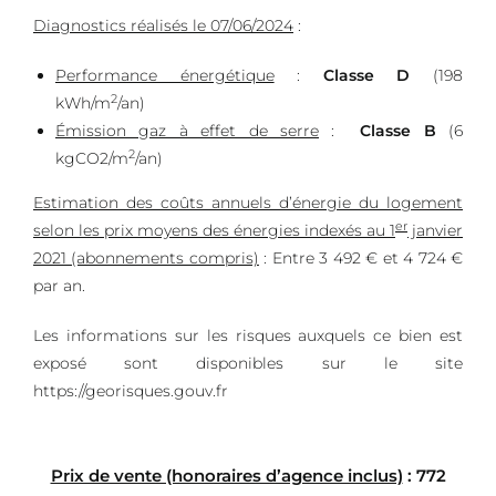
Diagnostics réalisés le 07/06/2024
:
Performance énergétique
:
Classe D
(198
2
kWh/m
/an)
Émission gaz à effet de serre
:
Classe B
(6
2
kgCO2/m
/an)
Estimation des coûts annuels d’énergie du logement
er
selon les prix moyens des énergies indexés au 1
janvier
2021 (abonnements compris)
: Entre 3 492 € et 4 724 €
par an.
Les informations sur les risques auxquels ce bien est
exposé sont disponibles sur le site
https://georisques.gouv.fr
Prix de vente (honoraires d’agence inclus)
: 772