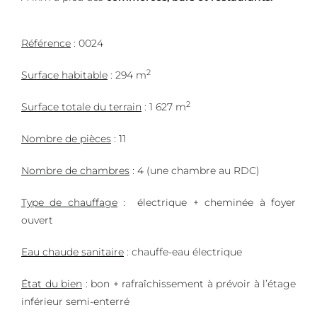
Référence
: 0024
2
Surface habitable
: 294 m
2
Surface totale du terrain
: 1 627 m
Nombre de pièces
: 11
Nombre de chambres
: 4 (une chambre au RDC)
Type de chauffage
:
électrique + cheminée à foyer
ouvert
Eau chaude sanitaire
: chauffe-eau électrique
État du bien
: bon + rafraîchissement à prévoir à l’étage
inférieur semi-enterré