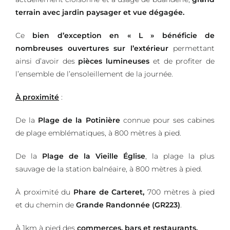
terrain avec jardin paysager et vue dégagée.
Ce
bien d’exception en « L » bénéficie de
nombreuses ouvertures sur l’extérieur
permettant
ainsi d’avoir des
pièces lumineuses
et de profiter de
l’ensemble de l’ensoleillement de la journée.
À proximité
:
De la
Plage de la Potinière
connue pour ses cabines
de plage emblématiques, à 800 mètres à pied.
De la
Plage de la Vieille Église
, la plage la plus
sauvage de la station balnéaire, à 800 mètres à pied.
À proximité du
Phare de Carteret,
700 mètres à pied
et du chemin de
Grande Randonnée (GR223)
.
À 1km à pied des
commerces, bars et restaurants.