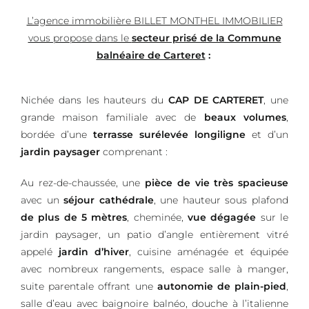
L’agence immobilière BILLET MONTHEL IMMOBILIER
vous propose dans le
secteur prisé de la Commune
balnéaire de Carteret
:
Nichée dans les hauteurs du
CAP DE CARTERET
, une
grande maison familiale avec de
beaux volumes
,
bordée d’une
terrasse surélevée longiligne
et d’un
jardin paysager
comprenant :
Au rez-de-chaussée, une
pièce de vie très spacieuse
avec un
séjour cathédrale
, une hauteur sous plafond
de plus de 5 mètres
, cheminée,
vue dégagée
sur le
jardin paysager, un patio d’angle entièrement vitré
appelé
jardin d’hiver
, cuisine aménagée et équipée
avec nombreux rangements, espace salle à manger,
suite parentale offrant une
autonomie de plain-pied
,
salle d’eau avec baignoire balnéo, douche à l’italienne