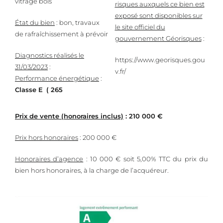
vitrage bois
risques auxquels ce bien est
exposé sont disponibles sur
État du bien
: bon, travaux
le site officiel du
de rafraîchissement à prévoir
gouvernement Géorisques
:
Diagnostics réalisés le
https://www.georisques.gou
31/03/2023
:
v.fr/
Performance énergétique
:
Classe E
( 265
Prix de vente (honoraires inclus)
: 210 000 €
Prix hors honoraires
: 200 000 €
Honoraires d’agence
: 10 000 € soit 5,00% TTC du prix du
bien hors honoraires, à la charge de l’acquéreur.