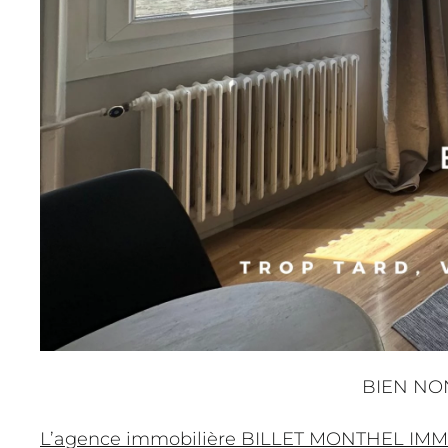
BIEN NO
L’agence immobilière BILLET MONTHEL IMMOB