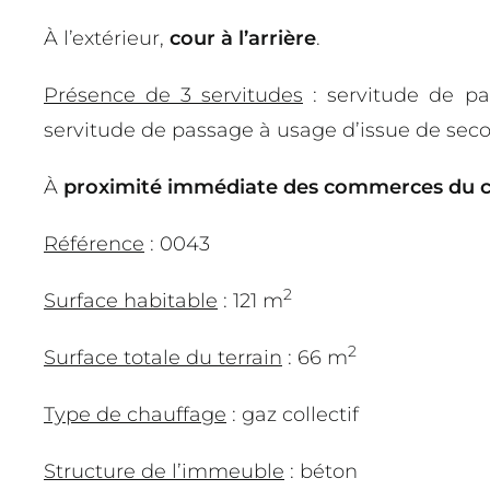
À l’extérieur,
cour à l’arrière
.
Présence de 3 servitudes
: servitude de pa
servitude de passage à usage d’issue de secou
À
proximité immédiate des commerces du ce
Référence
: 0043
2
Surface habitable
: 121 m
2
Surface totale du terrain
: 66 m
Type de chauffage
: gaz collectif
Structure de l’immeuble
: béton