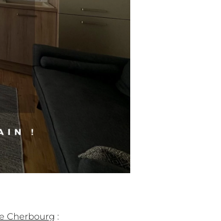
de Cherbourg
: