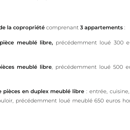
de la copropriété
comprenant
3 appartements
:
ièce meublé libre,
précédemment loué 300 eur
ièces meublé libre
, précédemment loué 500 eu
 pièces en duplex
meublé libre
: entrée, cuisine
couloir, précédemment loué meublé 650 euros ho