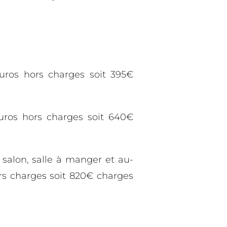
os hors charges soit 395€
ros hors charges soit 640€
, salon, salle à manger et au-
rs charges soit 820€ charges