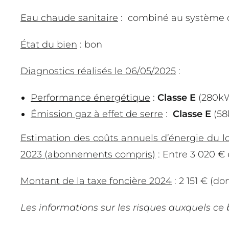
Eau chaude sanitaire
:
combiné au système 
État du bien
: bon
Diagnostics réalisés le 06/05/2025
:
Performance énergétique
:
Classe E
(280k
Émission gaz à effet de serre
:
Classe E
(58
Estimation des coûts annuels d’énergie du l
2023 (abonnements compris)
: Entre 3 020 € 
Montant de la taxe foncière 2024
: 2 151 € (d
Les informations sur les risques auxquels ce b