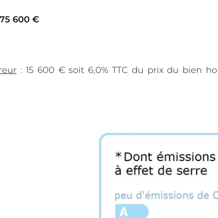
275 600 €
reur
: 15 600 € soit 6,0% TTC du prix du bien ho