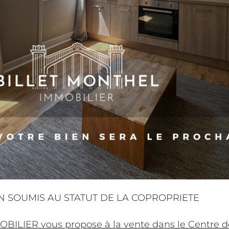
N SOUMIS AU STATUT DE LA COPROPRIETE
ILIER vous propose à la vente dans le Centre 