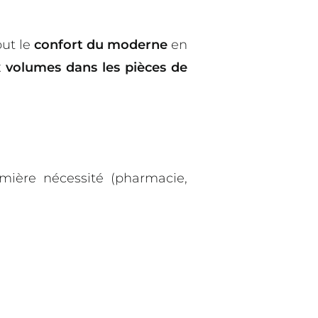
out le
confort du moderne
en
 volumes dans les pièces de
ière nécessité (pharmacie,