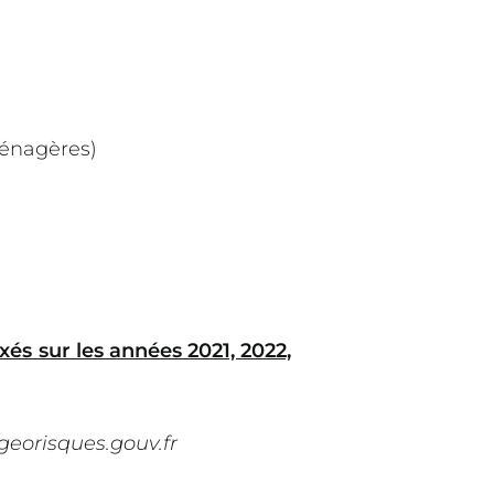
ménagères)
és sur les années 2021, 2022,
/georisques.gouv.fr