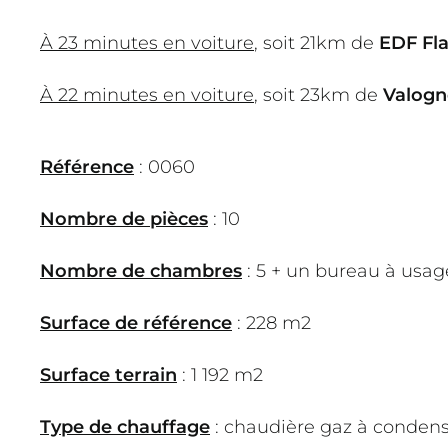
À 23 minutes en voiture
, soit 21km de
EDF Fl
À 22 minutes en voiture
, soit 23km de
Valogn
Référence
: 0060
Nombre de pièces
: 10
Nombre de chambres
: 5 + un bureau à usag
Surface de référence
: 228 m2
Surface terrain
: 1 192 m2
Type de chauffage
: chaudière gaz à conden