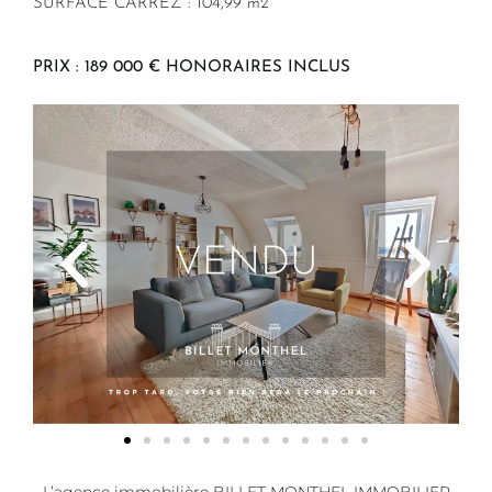
SURFACE CARREZ : 104,99 m2
PRIX : 189 000 € HONORAIRES INCLUS