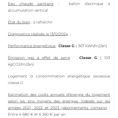
Eau chaude sanitaire
:
ballon électrique à
accumulation vertical
État du bien
: à rafraîchir
Diagnostics réalisés le 13/12/2024
:
Performance énergétique
:
Classe G
( 367 kWh/m2/an)
Émission gaz à effet de serre
:
Classe G
( 103
kgCO2/m2/an)
Logement à consommation énergétique excessive
classé G
Estimation des coûts annuels d’énergie du logement
selon les prix moyens des énergies indexés sur les
années 2021, 2022 et 2023 (abonnements compris)
:
Entre 4 680 € et 6 360 € par an.