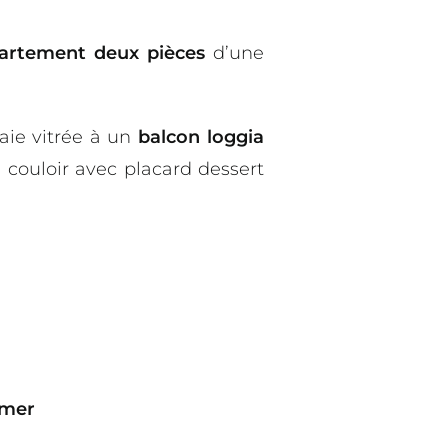
artement deux pièces
d’une
ie vitrée à un
balcon loggia
 couloir avec placard dessert
 mer