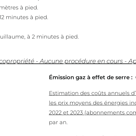
mètres à pied.
12 minutes à pied.
uillaume, à 2 minutes à pied.
 copropriété - Aucune procédure en cours -
Émission gaz à effet de serre :
Estimation des coûts annuels d
les prix moyens des énergies in
2022 et 2023 (abonnements com
par an.