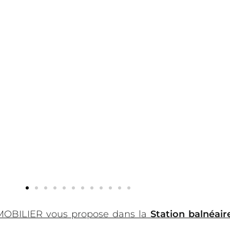
MOBILIER vous propose dans la
Station balnéair