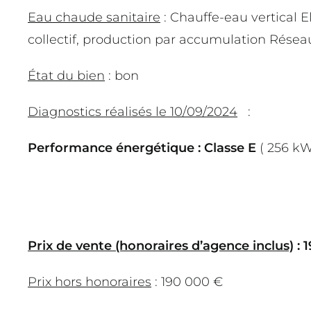
Eau chaude sanitaire
: Chauffe-eau vertical E
collectif, production par accumulation Résea
État du bien
: bon
Diagnostics réalisés le 10/09/2024
:
Performance énergétique : Classe E
( 256 k
Prix de vente (honoraires d’agence inclus)
: 
Prix hors honoraires
: 190 000 €