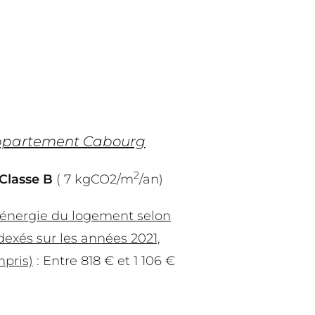
 Appartement Cabourg
2
Classe B
( 7 kgCO2/m
/an)
’énergie du logement selon
dexés sur les années 2021,
pris)
: Entre 818 € et 1 106 €