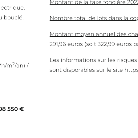
Montant de la taxe foncière 202
lectrique,
u bouclé.
Nombre total de lots dans la co
Montant moyen annuel des char
291,96 euros (soit 322,99 euros p
Les informations sur les risque
2
Wh/m
/an) /
sont disponibles sur le site http
198 550 €