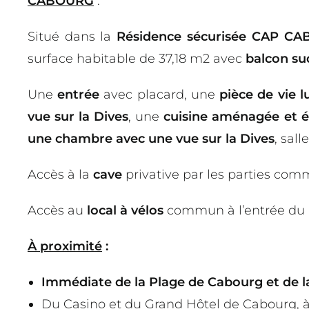
CABOURG
:
Situé dans la
Résidence sécurisée CAP C
surface habitable de 37,18 m2 avec
balcon su
Une
entrée
avec placard, une
pièce de vie 
vue sur la Dives
, une
cuisine aménagée et 
une chambre avec une vue sur la Dives
, sall
Accès à la
cave
privative par les parties com
Accès au
local à vélos
commun à l’entrée du 
À proximité
:
Immédiate de la Plage de Cabourg et de 
Du Casino et du Grand Hôtel de Cabourg, à