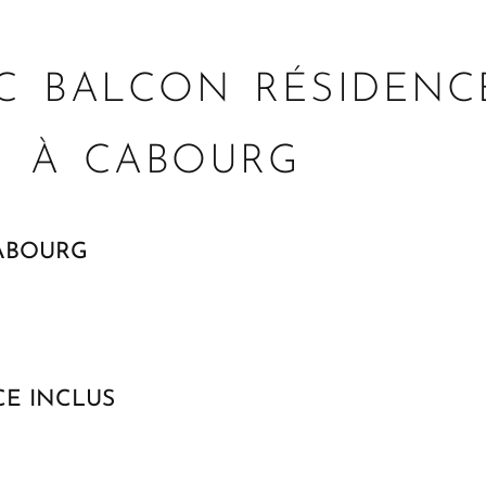
C BALCON RÉSIDENC
À CABOURG
CABOURG
CE INCLUS