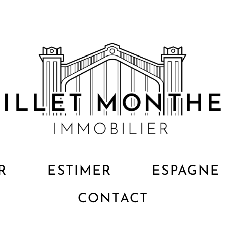
R
ESTIMER
ESPAGNE
CONTACT