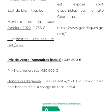
est exposé sont
État du bien
: très bon.
disponibles sur le site
Géorisques
:
Montant de la taxe
foncière 2022
: 1 756 €
https://www.georisques.go
uv.fr/
Diagnostics réalisés le
14/11/2022
:
Prix de vente (honoraires inclus)
: 436 800 €
Prix hors honoraires
: 420 000 €
Honoraires d’agence
: 16 800 € soit 4,0% TTC du prix du bien
hors honoraires, à la charge de l’acquéreur.