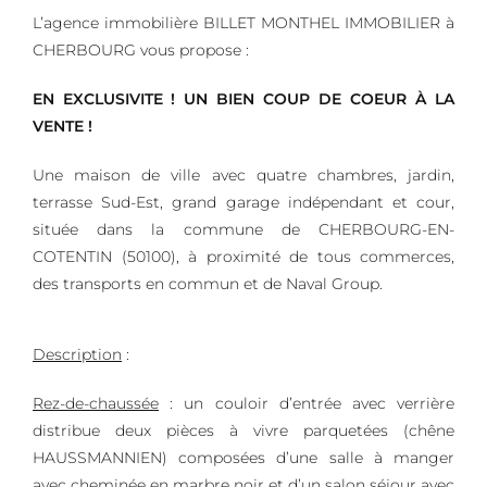
L’agence immobilière BILLET MONTHEL IMMOBILIER à
CHERBOURG vous propose :
EN EXCLUSIVITE !
UN BIEN COUP DE COEUR À LA
VENTE !
Une maison de ville avec quatre chambres, jardin,
terrasse Sud-Est, grand garage indépendant et cour,
située dans la commune de CHERBOURG-EN-
COTENTIN (50100), à proximité de tous commerces,
des transports en commun et de Naval Group.
Description
:
Rez-de-chaussée
: un couloir d’entrée avec verrière
distribue deux pièces à vivre parquetées (chêne
HAUSSMANNIEN) composées d’une salle à manger
avec cheminée en marbre noir et d’un salon séjour avec