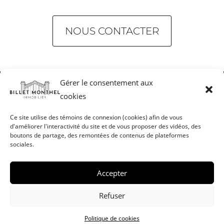
NOUS CONTACTER
Gérer le consentement aux
cookies
Ce site utilise des témoins de connexion (cookies) afin de vous
d'améliorer l'interactivité du site et de vous proposer des vidéos, des
Mentions légales
Honoraires
boutons de partage, des remontées de contenus de plateformes
sociales.
Politique de cookies (UE)
Accepter
Nous contacter
Refuser
Politique de cookies